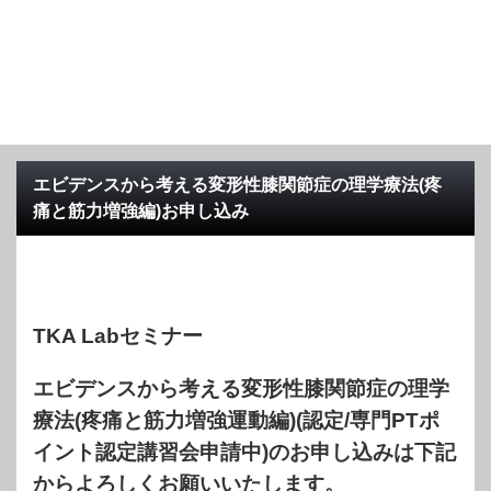
エビデンスから考える変形性膝関節症の理学療法(疼
痛と筋力増強編)お申し込み
TKA Labセミナー
エビデンスから考える変形性膝関節症の理学
療法(疼痛と筋力増強運動編)(認定/専門PTポ
イント認定講習会申請中)のお申し込みは下記
からよろしくお願いいたします。