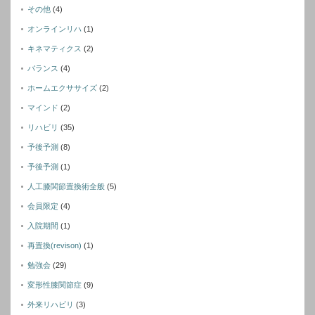
その他
(4)
オンラインリハ
(1)
キネマティクス
(2)
バランス
(4)
ホームエクササイズ
(2)
マインド
(2)
リハビリ
(35)
予後予測
(8)
予後予測
(1)
人工膝関節置換術全般
(5)
会員限定
(4)
入院期間
(1)
再置換(revison)
(1)
勉強会
(29)
変形性膝関節症
(9)
外来リハビリ
(3)