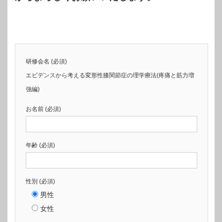
研修会名 (必須)
エビデンスから考える変形性膝関節症の理学療法(疼痛と筋力増
強編)
お名前 (必須)
年齢 (必須)
性別 (必須)
男性
女性