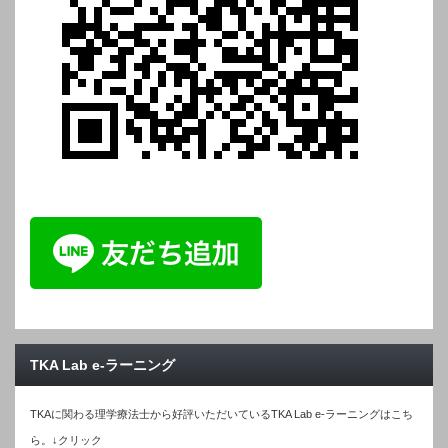
TKA Lab e-ラーニング
TKAに関わる理学療法士から好評いただいているTKA Lab e-ラーニングはこち
ら。↓クリック