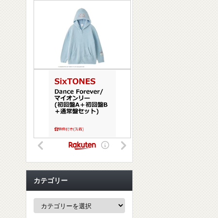
カテゴリー
カ
テ
ゴ