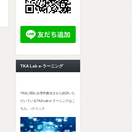
TKA Lab e-ラーニング
TKAに関わる理学療法士から好評いた
だいているTKA Lab e-ラーニングはこ
ちら。↓クリック