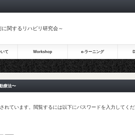
置換術に関するリハビリ研究会～
ついて
Workshop
e-ラーニング
D
運動療法〜
されています。閲覧するには以下にパスワードを入力してくだ