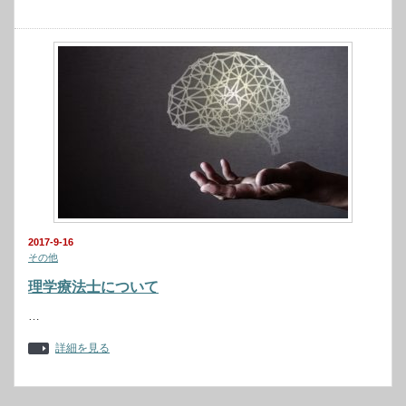
2017-9-16
その他
理学療法士について
…
詳細を見る