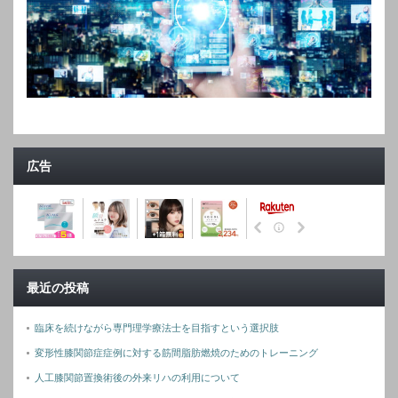
広告
最近の投稿
臨床を続けながら専門理学療法士を目指すという選択肢
変形性膝関節症症例に対する筋間脂肪燃焼のためのトレーニング
人工膝関節置換術後の外来リハの利用について