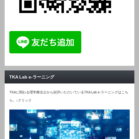
TKA Lab e-ラーニング
TKAに関わる理学療法士から好評いただいているTKA Lab e-ラーニングはこち
ら。↓クリック