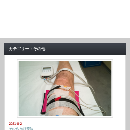
カテゴリー：その他
2021-8-2
その他
,
物理療法