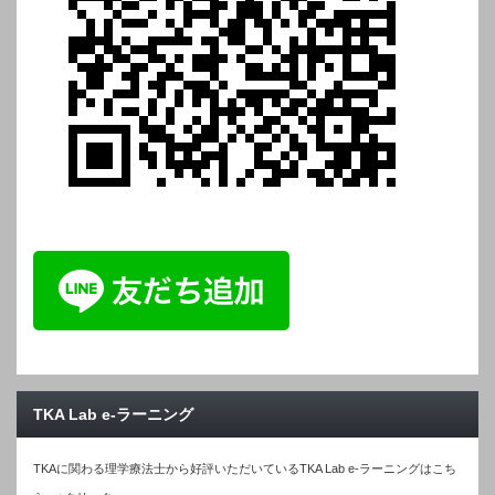
TKA Lab e-ラーニング
TKAに関わる理学療法士から好評いただいているTKA Lab e-ラーニングはこち