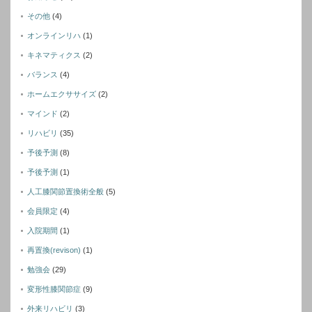
その他
(4)
オンラインリハ
(1)
キネマティクス
(2)
バランス
(4)
ホームエクササイズ
(2)
マインド
(2)
リハビリ
(35)
予後予測
(8)
予後予測
(1)
人工膝関節置換術全般
(5)
会員限定
(4)
入院期間
(1)
再置換(revison)
(1)
勉強会
(29)
変形性膝関節症
(9)
外来リハビリ
(3)