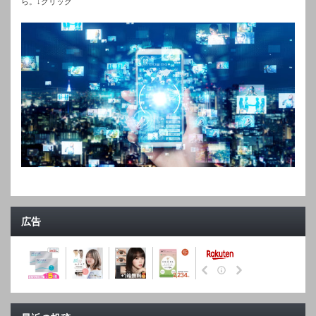
ら。↓クリック
広告