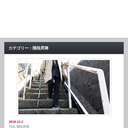
カテゴリー：階段昇降
2019-12-2
TKA
,
階段昇降