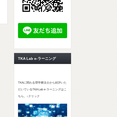
TKA Lab e-ラーニング
TKAに関わる理学療法士から好評いた
だいているTKA Lab e-ラーニングはこ
ちら。↓クリック