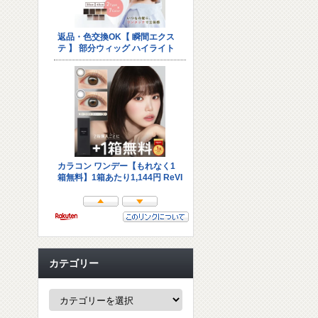
カテゴリー
カ
テ
ゴ