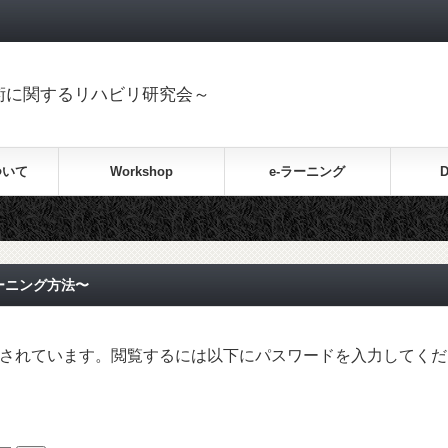
置換術に関するリハビリ研究会～
ついて
Workshop
e-ラーニング
D
レーニング方法〜
されています。閲覧するには以下にパスワードを入力してくだ