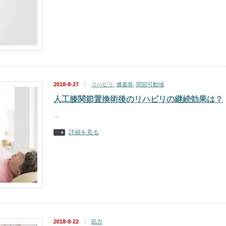
2018-8-27
リハビリ
,
膝蓋骨
,
関節可動域
人工膝関節置換術後のリハビリの継続効果は？
…
詳細を見る
2018-8-22
筋力