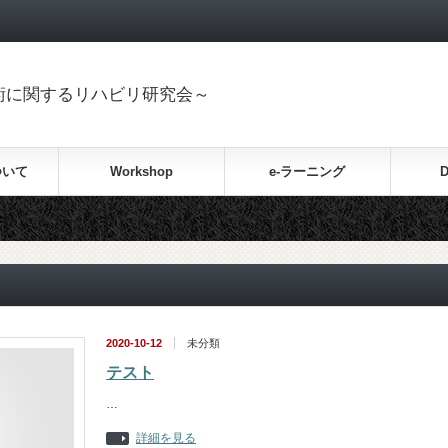
置換術に関するリハビリ研究会～
ついて
Workshop
e-ラーニング
D
2020-10-12
未分類
テスト
…
詳細を見る