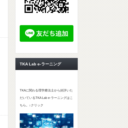
TKA Lab e-ラーニング
TKAに関わる理学療法士から好評いた
だいているTKA Lab e-ラーニングはこ
ちら。↓クリック