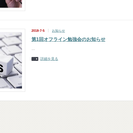
2018-7-5
お知らせ
第1回オフライン勉強会のお知らせ
…
詳細を見る