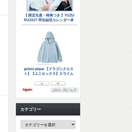
カテゴリー
カ
テ
ゴ