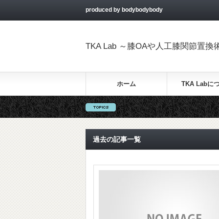
produced by bodybodybody
TKA Lab ～膝OAや人工膝関節
ホーム
TKA Labに
過去の記事一覧