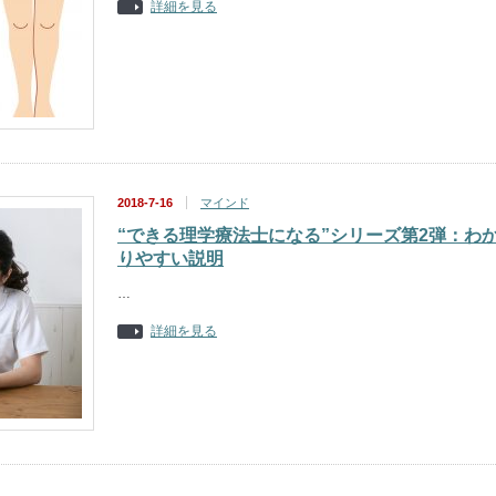
詳細を見る
2018-7-16
マインド
“できる理学療法士になる”シリーズ第2弾：わ
りやすい説明
…
詳細を見る