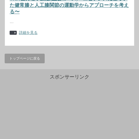
た健常膝と人工膝関節の運動学からアプローチを考え
る〜
…
詳細を見る
トップページに戻る
スポンサーリンク