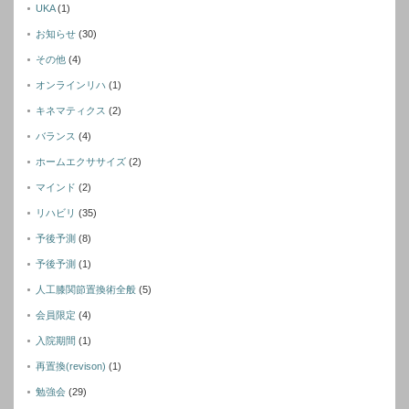
UKA
(1)
お知らせ
(30)
その他
(4)
オンラインリハ
(1)
キネマティクス
(2)
バランス
(4)
ホームエクササイズ
(2)
マインド
(2)
リハビリ
(35)
予後予測
(8)
予後予測
(1)
人工膝関節置換術全般
(5)
会員限定
(4)
入院期間
(1)
再置換(revison)
(1)
勉強会
(29)