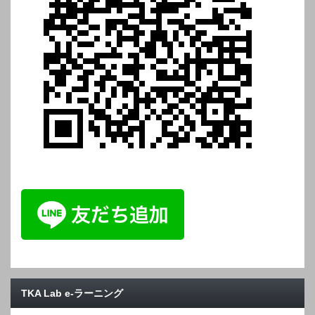
TKA Lab e-ラーニング