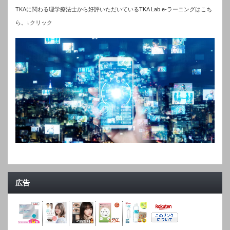
TKAに関わる理学療法士から好評いただいているTKA Lab e-ラーニングはこち
ら。↓クリック
広告