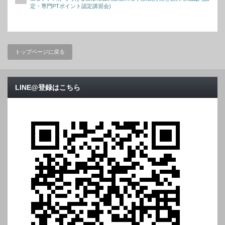
定・専門PTポイント認定講習会)
トップページに戻る
LINE@登録はこちら