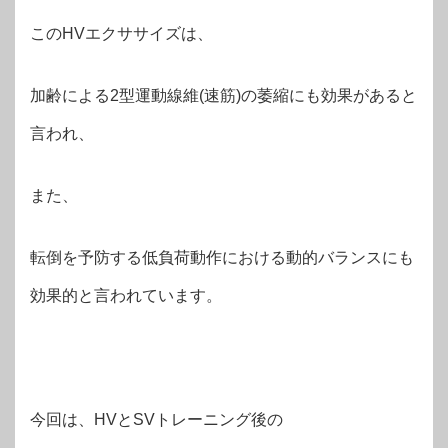
このHVエクササイズは、
加齢による2型運動線維(速筋)の萎縮にも効果があると
言われ、
また、
転倒を予防する低負荷動作における動的バランスにも
効果的と言われています。
今回は、HVとSVトレーニング後の