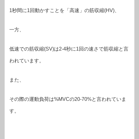
1秒間に1回動かすことを「高速」の筋収縮(HV)、
一方、
低速での筋収縮(SV)は2-4秒に1回の速さで筋収縮と言
われています。
また、
その際の運動負荷は%MVCの20-70%と言われていま
す。