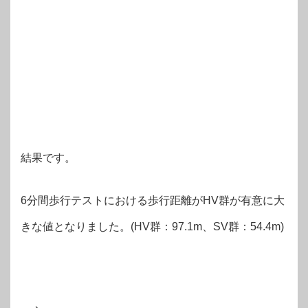
結果です。
6分間歩行テストにおける歩行距離がHV群が有意に大
きな値となりました。(HV群：97.1m、SV群：54.4m)