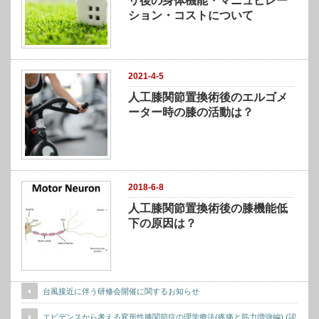
リ後の身体機能・マニュピレー
ション・コストについて
2021-4-5
人工膝関節置換術後のエルゴメ
ーター時の膝の活動は？
2018-6-8
人工膝関節置換術後の膝機能低
下の原因は？
台風接近に伴う研修会開催に関するお知らせ
エビデンスから考える変形性膝関節症の理学療法(疼痛と筋力増強編) (認