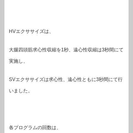
HVエクササイズは、
大腿四頭筋求心性収縮を1秒、遠心性収縮は3秒間にて
実施し、
SVエクササイズは求心性、遠心性ともに3秒間にて行
いました。
各プログラムの回数は、