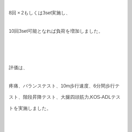
8回 × 2もしくは3set実施し、
10回3set可能となれば負荷を増加しました。
評価は、
疼痛、バランステスト、10m歩行速度、6分間歩行テ
スト、階段昇降テスト、大腿四頭筋力,KOS-ADLテス
トを実施しました。