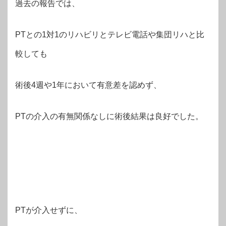
過去の報告では、
PTとの1対1のリハビリとテレビ電話や集団リハと比
較しても
術後4週や1年において有意差を認めず、
PTの介入の有無関係なしに術後結果は良好でした。
PTが介入せずに、