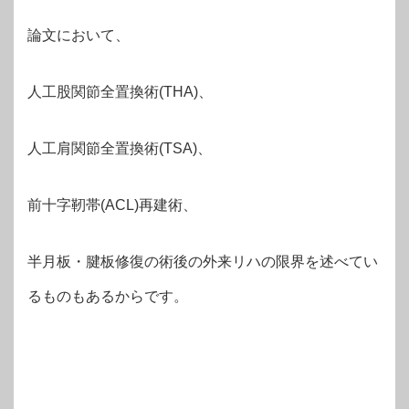
論文において、
人工股関節全置換術(THA)、
人工肩関節全置換術(TSA)、
前十字靭帯(ACL)再建術、
半月板・腱板修復の術後の外来リハの限界を述べてい
るものもあるからです。