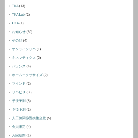
TKA
(13)
TKA Lab
(2)
UKA
(1)
お知らせ
(30)
その他
(4)
オンラインリハ
(1)
キネマティクス
(2)
バランス
(4)
ホームエクササイズ
(2)
マインド
(2)
リハビリ
(35)
予後予測
(8)
予後予測
(1)
人工膝関節置換術全般
(5)
会員限定
(4)
入院期間
(1)