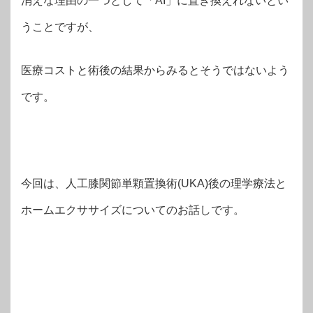
消えな理由の一つとして「AI」に置き換えれないとい
うことですが、
医療コストと術後の結果からみるとそうではないよう
です。
今回は、人工膝関節単顆置換術(UKA)後の理学療法と
ホームエクササイズについてのお話しです。