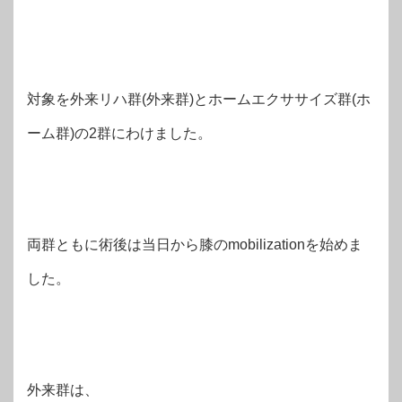
対象を外来リハ群(外来群)とホームエクササイズ群(ホ
ーム群)の2群にわけました。
両群ともに術後は当日から膝のmobilizationを始めま
した。
外来群は、