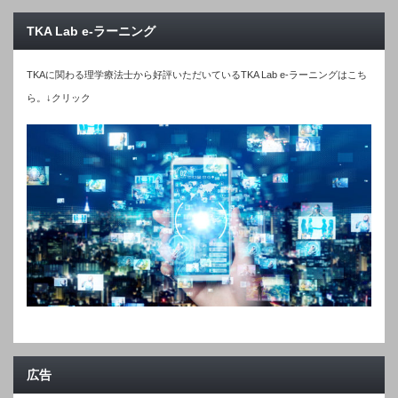
TKA Lab e-ラーニング
TKAに関わる理学療法士から好評いただいているTKA Lab e-ラーニングはこち
ら。↓クリック
広告