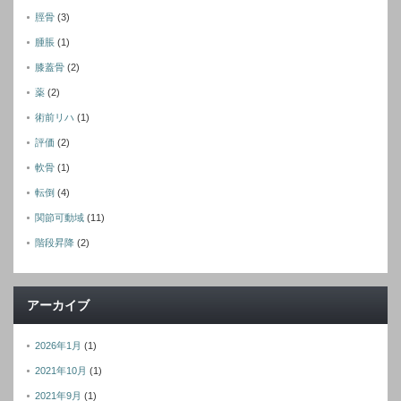
脛骨
(3)
腫脹
(1)
膝蓋骨
(2)
薬
(2)
術前リハ
(1)
評価
(2)
軟骨
(1)
転倒
(4)
関節可動域
(11)
階段昇降
(2)
アーカイブ
2026年1月
(1)
2021年10月
(1)
2021年9月
(1)